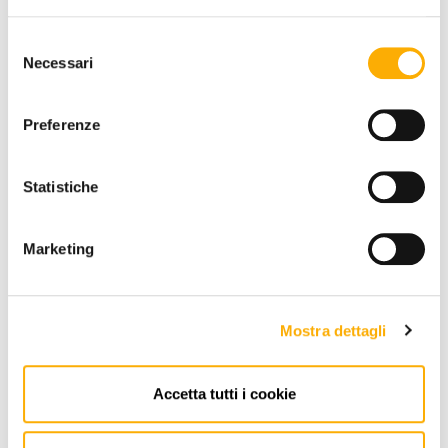
Selezione
Necessari
REQUEST A QUOTE
del
consenso
Preferenze
INFORMATION
Statistiche
BRAND
BEST PRICE GUARANTEED
Marketing
Mostra dettagli
Accetta tutti i cookie
CONTACTS