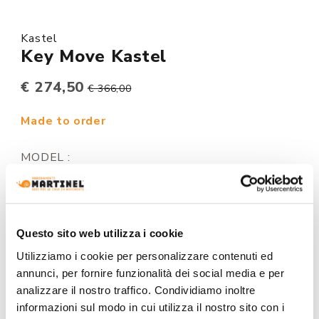
Kastel
Key Move Kastel
€ 274,50
€ 366,00
Made to order
MODEL :
:
Questo sito web utilizza i cookie
Utilizziamo i cookie per personalizzare contenuti ed
annunci, per fornire funzionalità dei social media e per
analizzare il nostro traffico. Condividiamo inoltre
+0€
+0€
+0€
informazioni sul modo in cui utilizza il nostro sito con i