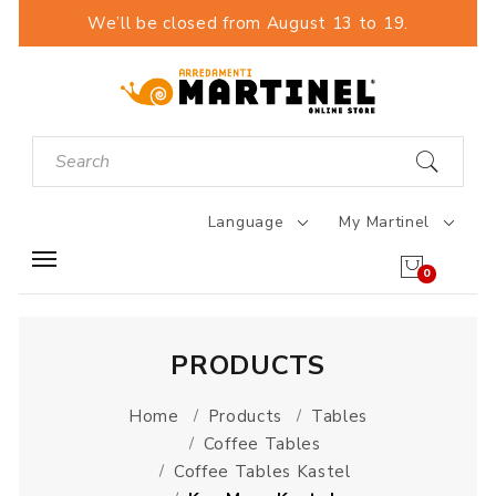
We’ll be closed from August 13 to 19.
Language
My Martinel
0
PRODUCTS
Home
Products
Tables
Coffee Tables
Coffee Tables Kastel