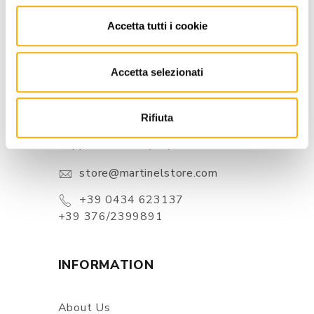
Accetta tutti i cookie
Accetta selezionati
CONTACTS
Rifiuta
Via Pordenone, 1 - Poincicco Di
Zoppola 33080 (PN) - Italia
store@martinelstore.com
+39 0434 623137
+39 376/2399891
INFORMATION
About Us