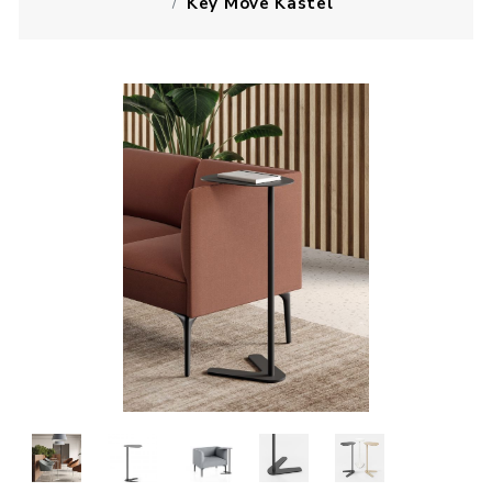
Key Move Kastel