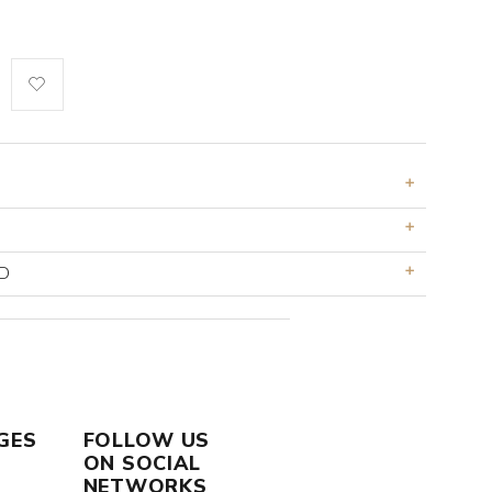
D
GES
FOLLOW US
ON SOCIAL
NETWORKS