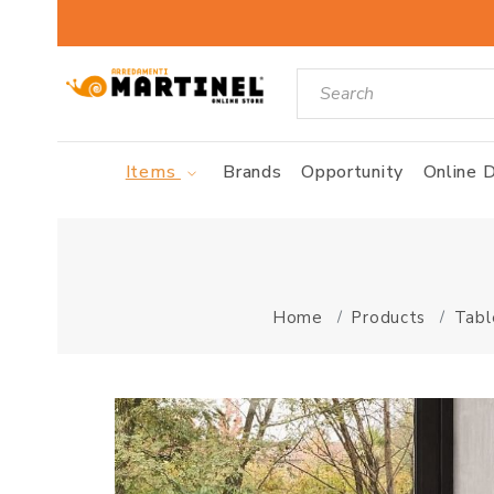
Items
Brands
Opportunity
Online D
Home
Products
Tabl