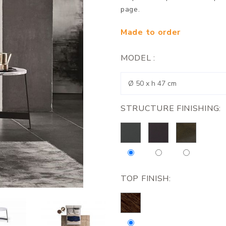
page.
Made to order
MODEL :
STRUCTURE FINISHING:
TOP FINISH: