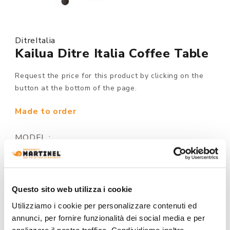
DitreItalia
Kailua Ditre Italia Coffee Table
Request the price for this product by clicking on the
button at the bottom of the page.
Made to order
MODEL :
STRUCTURE FINISHING:
Questo sito web utilizza i cookie
Utilizziamo i cookie per personalizzare contenuti ed
annunci, per fornire funzionalità dei social media e per