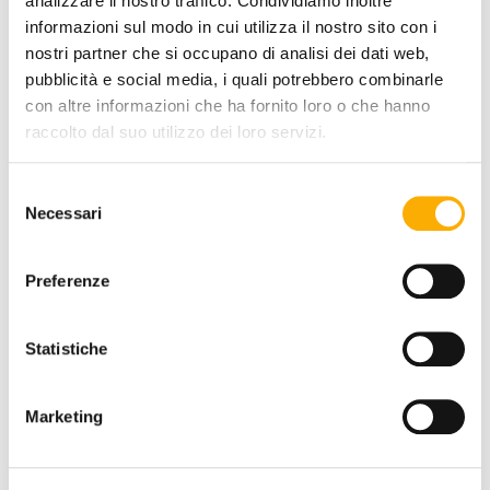
analizzare il nostro traffico. Condividiamo inoltre
informazioni sul modo in cui utilizza il nostro sito con i
nostri partner che si occupano di analisi dei dati web,
TOP FINISH:
pubblicità e social media, i quali potrebbero combinarle
con altre informazioni che ha fornito loro o che hanno
raccolto dal suo utilizzo dei loro servizi.
COLOR:
Selezione
Necessari
del
consenso
Preferenze
Statistiche
REQUEST A QUOTE
Marketing
INFORMATION