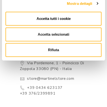
BRAND
Mostra dettagli
BEST PRICE GUARANTEED
Accetta tutti i cookie
Accetta selezionati
Rifiuta
CONTACTS
Via Pordenone, 1 - Poincicco Di
Zoppola 33080 (PN) - Italia
store@martinelstore.com
+39 0434 623137
+39 376/2399891