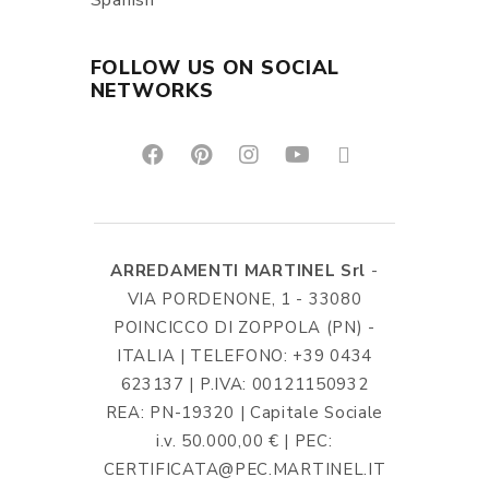
Spanish
FOLLOW US ON SOCIAL
NETWORKS
ARREDAMENTI MARTINEL Srl
-
VIA PORDENONE, 1 - 33080
POINCICCO DI ZOPPOLA (PN) -
ITALIA | TELEFONO: +39 0434
623137 | P.IVA: 00121150932
REA: PN-19320 | Capitale Sociale
i.v. 50.000,00 € | PEC:
CERTIFICATA@PEC.MARTINEL.IT