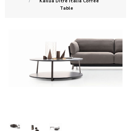
Kailua Ditre Italia Coffee
Table