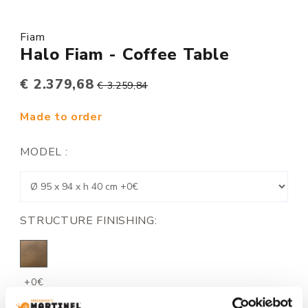
Fiam
Halo Fiam - Coffee Table
€ 2.379,68
€ 3.259,84
Made to order
MODEL :
STRUCTURE FINISHING:
+0€