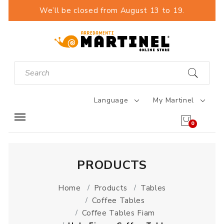
We’ll be closed from August 13 to 19.
Language
My Martinel
0
PRODUCTS
Home
Products
Tables
Coffee Tables
Coffee Tables Fiam