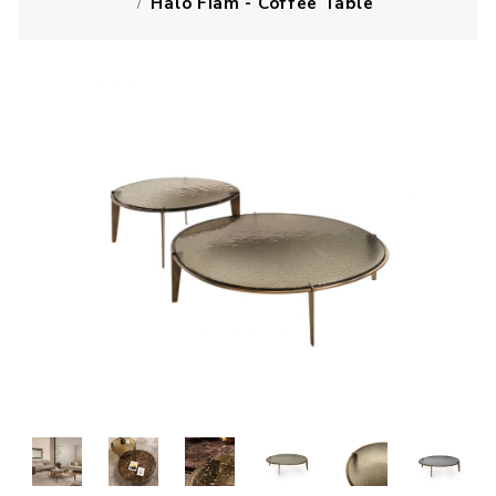
Halo Fiam - Coffee Table