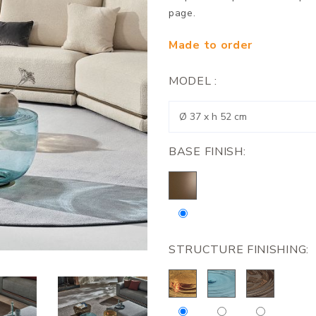
page.
Made to order
MODEL :
BASE FINISH:
STRUCTURE FINISHING: