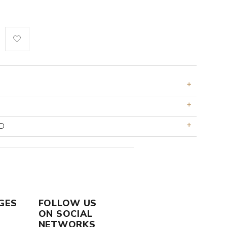
D
GES
FOLLOW US
ON SOCIAL
NETWORKS