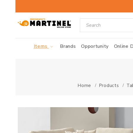
Items
Brands
Opportunity
Online D
Home
Products
Ta