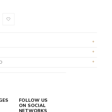
D
GES
FOLLOW US
ON SOCIAL
NETWORKS