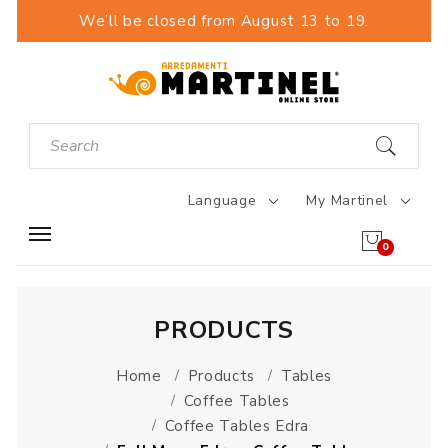
We’ll be closed from August 13 to 19.
Language
My Martinel
0
PRODUCTS
Home
Products
Tables
Coffee Tables
Coffee Tables Edra