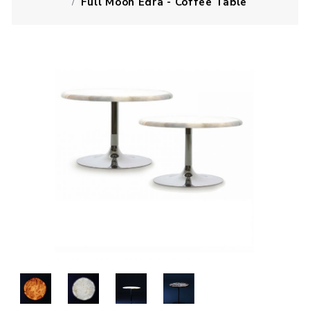
Full Moon Edra - Coffee Table