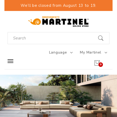
We’ll be closed from August 13 to 19.
Language
My Martinel
0