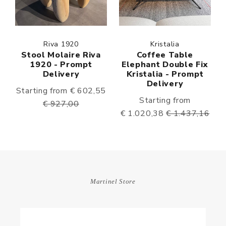
Riva 1920
Kristalia
Stool Molaire Riva
Coffee Table
1920 - Prompt
Elephant Double Fix
Delivery
Kristalia - Prompt
Delivery
Starting from € 602,55
Starting from
€ 927,00
€ 1.020,38
€ 1.437,16
Martinel Store