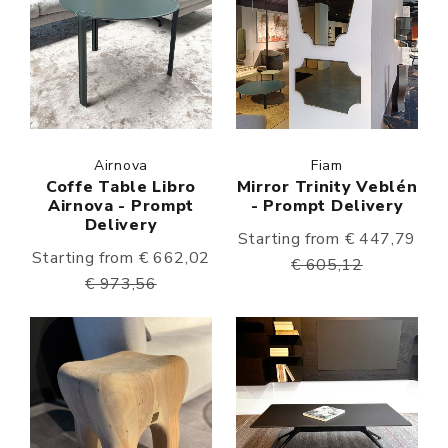
Airnova
Fiam
Coffe Table Libro
Mirror Trinity Veblén
Airnova - Prompt
- Prompt Delivery
Delivery
Starting from € 447,79
Starting from € 662,02
€ 605,12
€ 973,56