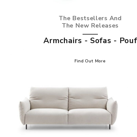
The Bestsellers And
The New Releases
Armchairs - Sofas - Pou
Find Out More