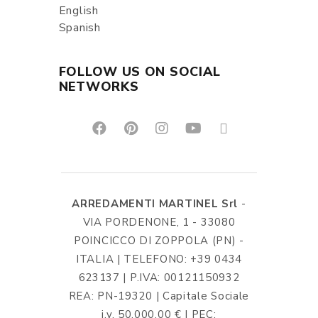
English
Spanish
FOLLOW US ON SOCIAL
NETWORKS
ARREDAMENTI MARTINEL Srl
-
VIA PORDENONE, 1 - 33080
POINCICCO DI ZOPPOLA (PN) -
ITALIA | TELEFONO: +39 0434
623137 | P.IVA: 00121150932
REA: PN-19320 | Capitale Sociale
i.v. 50.000,00 € | PEC: