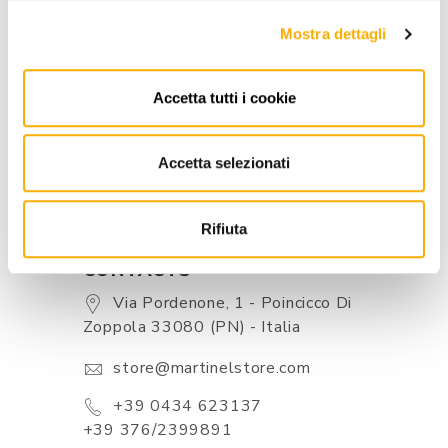
INFORMATION
Mostra dettagli
BRAND
BEST PRICE GUARANTEED
Accetta tutti i cookie
Accetta selezionati
Rifiuta
CONTACTS
Via Pordenone, 1 - Poincicco Di
Zoppola 33080 (PN) - Italia
store@martinelstore.com
+39 0434 623137
+39 376/2399891