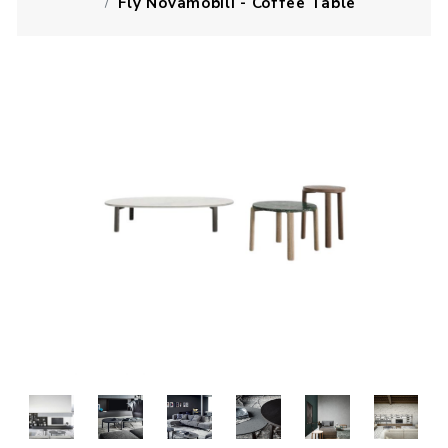
Fly Novamobili - Coffee Table