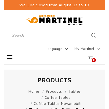
We’ll be closed from August 13 to 19.
Language
My Martinel
0
PRODUCTS
Home
Products
Tables
Coffee Tables
Coffee Tables Novamobili