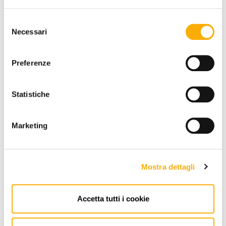
Selezione
Necessari
REQUEST A QUOTE
del
consenso
Preferenze
INFORMATION
Statistiche
BRAND
BEST PRICE GUARANTEED
Marketing
Mostra dettagli
Accetta tutti i cookie
CONTACTS