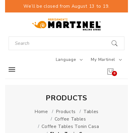
We’ll be closed from August 13 to 19.
Language
My Martinel
0
PRODUCTS
Home
Products
Tables
Coffee Tables
Coffee Tables Tonin Casa