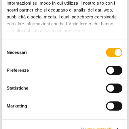
informazioni sul modo in cui utilizza il nostro sito con i
nostri partner che si occupano di analisi dei dati web,
pubblicità e social media, i quali potrebbero combinarle
con altre informazioni che ha fornito loro o che hanno
raccolto dal suo utilizzo dei loro servizi.
Selezione
Necessari
del
consenso
Bonaldo
Preferenze
Flatiron Bonaldo - Desk
Request a quote
Statistiche
Marketing