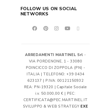
FOLLOW US ON SOCIAL
NETWORKS
ARREDAMENTI MARTINEL Srl
-
VIA PORDENONE, 1 - 33080
POINCICCO DI ZOPPOLA (PN) -
ITALIA | TELEFONO: +39 0434
623137 | P.IVA: 00121150932
REA: PN-19320 | Capitale Sociale
i.v. 50.000,00 € | PEC:
CERTIFICATA@PEC.MARTINEL.IT
SVILUPPO & WEB STRATEGY
EXE