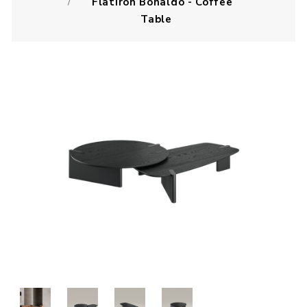
Flatiron Bonaldo - Coffee
Table