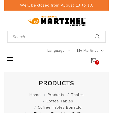
We’ll be closed from August 13 to 19.
Language
My Martinel
0
PRODUCTS
Home
Products
Tables
Coffee Tables
Coffee Tables Bonaldo