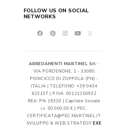
FOLLOW US ON SOCIAL
NETWORKS
ARREDAMENTI MARTINEL Srl
-
VIA PORDENONE, 1 - 33080
POINCICCO DI ZOPPOLA (PN) -
ITALIA | TELEFONO: +39 0434
623137 | P.IVA: 00121150932
REA: PN-19320 | Capitale Sociale
i.v. 50.000,00 € | PEC:
CERTIFICATA@PEC.MARTINEL.IT
SVILUPPO & WEB STRATEGY
EXE