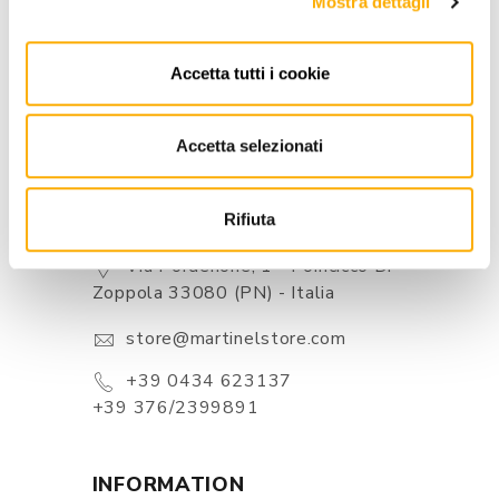
Mostra dettagli
BEST PRICE GUARANTEED
Accetta tutti i cookie
Accetta selezionati
Rifiuta
CONTACTS
Via Pordenone, 1 - Poincicco Di
Zoppola 33080 (PN) - Italia
store@martinelstore.com
+39 0434 623137
+39 376/2399891
INFORMATION