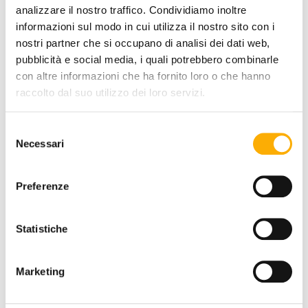
analizzare il nostro traffico. Condividiamo inoltre
informazioni sul modo in cui utilizza il nostro sito con i
BASE FINISH:
nostri partner che si occupano di analisi dei dati web,
pubblicità e social media, i quali potrebbero combinarle
con altre informazioni che ha fornito loro o che hanno
raccolto dal suo utilizzo dei loro servizi.
TOP FINISH:
Selezione
Necessari
del
consenso
Preferenze
Statistiche
REQUEST A QUOTE
Marketing