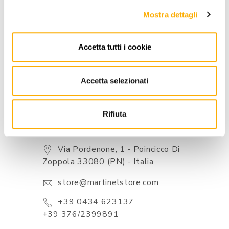
INFORMATION
Mostra dettagli
BRAND
BEST PRICE GUARANTEED
Accetta tutti i cookie
Accetta selezionati
Rifiuta
CONTACTS
Via Pordenone, 1 - Poincicco Di
Zoppola 33080 (PN) - Italia
store@martinelstore.com
+39 0434 623137
+39 376/2399891