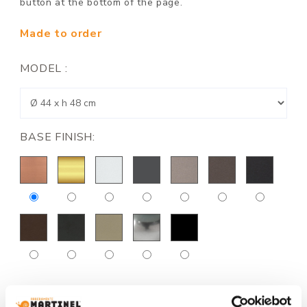
button at the bottom of the page.
Made to order
MODEL :
BASE FINISH:
TOP FINISH: