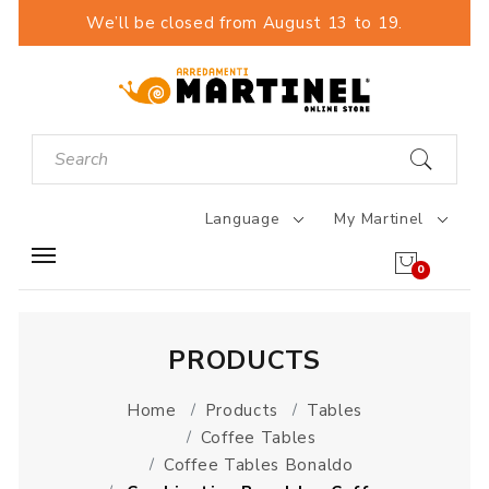
We’ll be closed from August 13 to 19.
Language
My Martinel
0
PRODUCTS
Home
Products
Tables
Coffee Tables
Coffee Tables Bonaldo