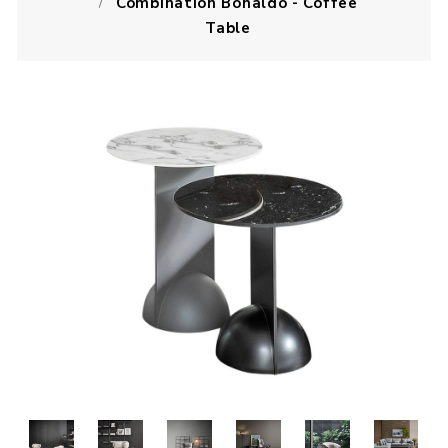
Combination Bonaldo - Coffee
Table