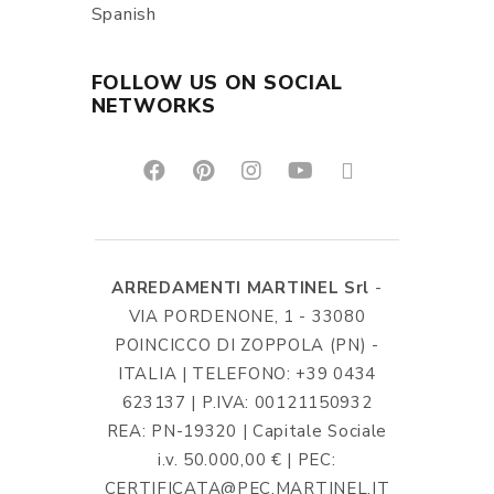
Spanish
FOLLOW US ON SOCIAL
NETWORKS
ARREDAMENTI MARTINEL Srl
-
VIA PORDENONE, 1 - 33080
POINCICCO DI ZOPPOLA (PN) -
ITALIA | TELEFONO: +39 0434
623137 | P.IVA: 00121150932
REA: PN-19320 | Capitale Sociale
i.v. 50.000,00 € | PEC:
CERTIFICATA@PEC.MARTINEL.IT