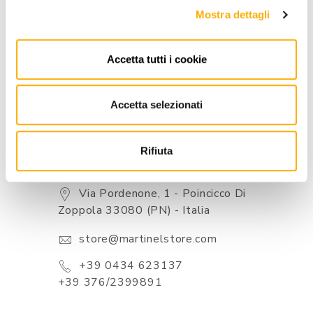
Mostra dettagli
BRAND
BEST PRICE GUARANTEED
Accetta tutti i cookie
Accetta selezionati
Rifiuta
CONTACTS
Via Pordenone, 1 - Poincicco Di
Zoppola 33080 (PN) - Italia
store@martinelstore.com
+39 0434 623137
+39 376/2399891