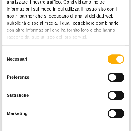
analizzare il nostro traffico. Condividiamo inoltre
informazioni sul modo in cui utilizza il nostro sito con i
nostri partner che si occupano di analisi dei dati web,
STRUCTURE FINISHING:
pubblicità e social media, i quali potrebbero combinarle
con altre informazioni che ha fornito loro o che hanno
raccolto dal suo utilizzo dei loro servizi.
COLOR:
Selezione
Necessari
del
consenso
Preferenze
Statistiche
REQUEST A QUOTE
Marketing
INFORMATION