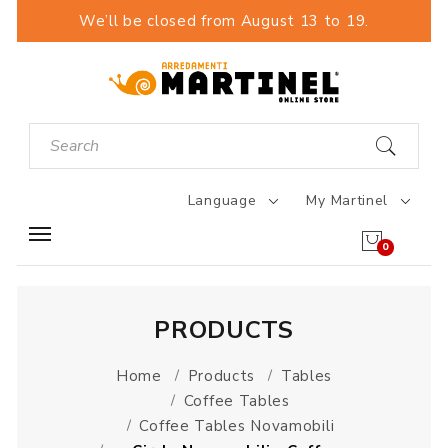
We’ll be closed from August 13 to 19.
Language
My Martinel
0
PRODUCTS
Home
Products
Tables
Coffee Tables
Coffee Tables Novamobili