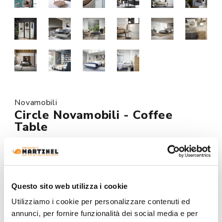
Novamobili
Circle Novamobili - Coffee
Table
Request the price for this product by clicking on the
button at the bottom of the page.
Made to order
Questo sito web utilizza i cookie
Utilizziamo i cookie per personalizzare contenuti ed
MODEL :
annunci, per fornire funzionalità dei social media e per