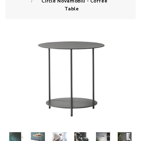
Circle Novamobili - Coffee
Table