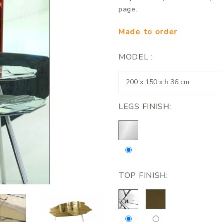
page.
Made to order
MODEL :
LEGS FINISH:
TOP FINISH: