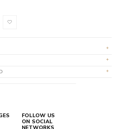
D
GES
FOLLOW US
ON SOCIAL
NETWORKS