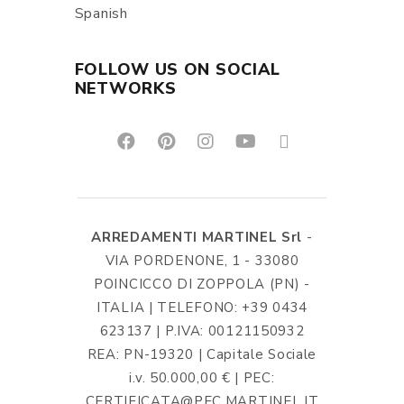
Spanish
FOLLOW US ON SOCIAL
NETWORKS
ARREDAMENTI MARTINEL Srl
-
VIA PORDENONE, 1 - 33080
POINCICCO DI ZOPPOLA (PN) -
ITALIA | TELEFONO: +39 0434
623137 | P.IVA: 00121150932
REA: PN-19320 | Capitale Sociale
i.v. 50.000,00 € | PEC:
CERTIFICATA@PEC.MARTINEL.IT