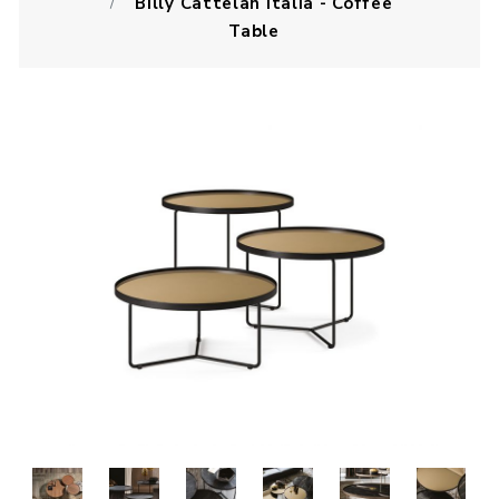
Billy Cattelan Italia - Coffee
Table