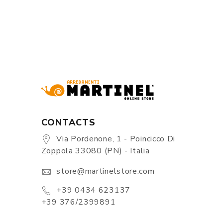
CONTACTS
Via Pordenone, 1 - Poincicco Di
Zoppola 33080 (PN) - Italia
store@martinelstore.com
+39 0434 623137
+39 376/2399891