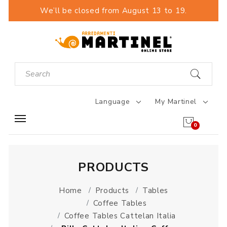
We’ll be closed from August 13 to 19.
Language
My Martinel
0
PRODUCTS
Home
Products
Tables
Coffee Tables
Coffee Tables Cattelan Italia