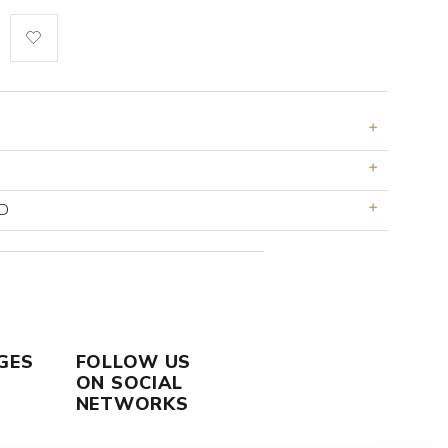
D
GES
FOLLOW US
ON SOCIAL
NETWORKS