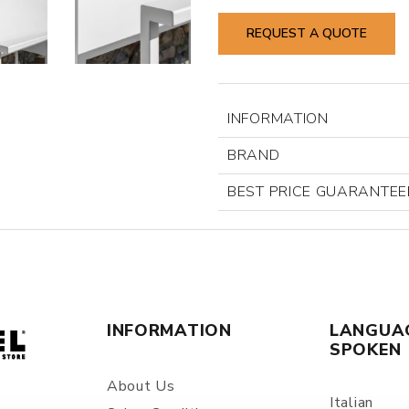
REQUEST A QUOTE
INFORMATION
BRAND
BEST PRICE GUARANTEE
INFORMATION
LANGUA
SPOKEN
About Us
Italian