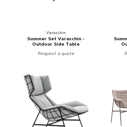
Varaschin
Summer Set Varaschin -
Summ
Outdoor Side Table
Ou
Request a quote
R