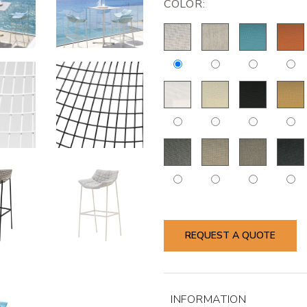
COLOR:
REQUEST A QUOTE
INFORMATION