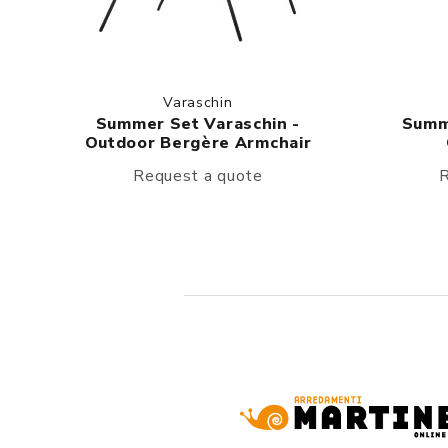
Varaschin
Summer Set Varaschin -
Summ
Outdoor Bergère Armchair
Request a quote
R