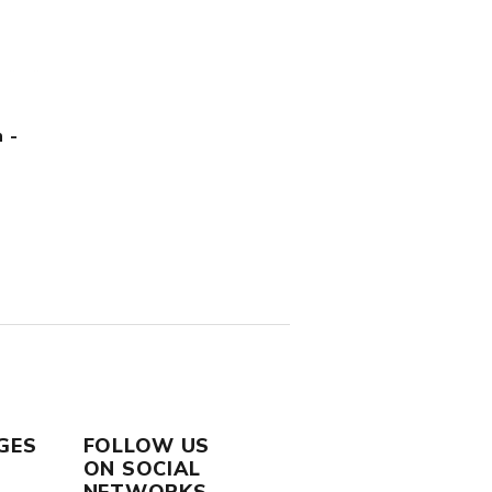
 -
GES
FOLLOW US
ON SOCIAL