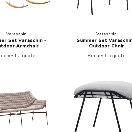
Varaschin
Varaschin
er Set Varaschin -
Summer Set Varaschin
tdoor Armchair
Outdoor Chair
equest a quote
Request a quote