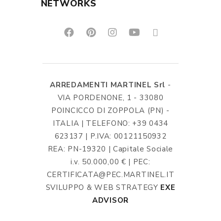
NETWORKS
ARREDAMENTI MARTINEL Srl
-
VIA PORDENONE, 1 - 33080
POINCICCO DI ZOPPOLA (PN) -
ITALIA | TELEFONO: +39 0434
623137 | P.IVA: 00121150932
REA: PN-19320 | Capitale Sociale
i.v. 50.000,00 € | PEC:
CERTIFICATA@PEC.MARTINEL.IT
SVILUPPO & WEB STRATEGY
EXE
ADVISOR