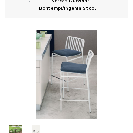
Street Outdoor
Bontempi/Ingenia Stool