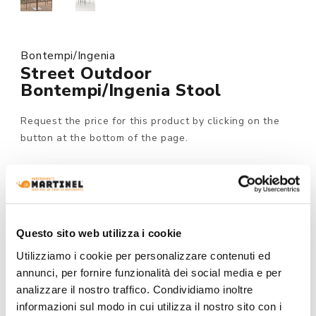
Bontempi/Ingenia
Street Outdoor
Bontempi/Ingenia Stool
Request the price for this product by clicking on the
button at the bottom of the page.
Made to order
MODEL :
Questo sito web utilizza i cookie
Utilizziamo i cookie per personalizzare contenuti ed
annunci, per fornire funzionalità dei social media e per
STRUCTURE FINISHING:
analizzare il nostro traffico. Condividiamo inoltre
informazioni sul modo in cui utilizza il nostro sito con i