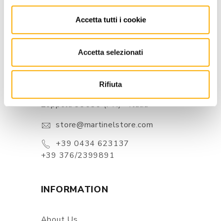
Accetta tutti i cookie
Accetta selezionati
CONTACTS
Rifiuta
Via Pordenone, 1 - Poincicco Di
Zoppola 33080 (PN) - Italia
store@martinelstore.com
+39 0434 623137
+39 376/2399891
INFORMATION
About Us