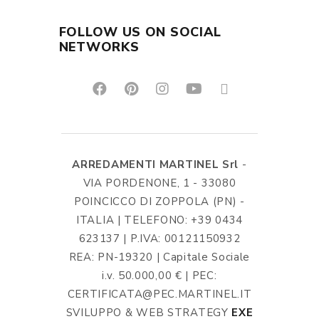
FOLLOW US ON SOCIAL
NETWORKS
ARREDAMENTI MARTINEL Srl
-
VIA PORDENONE, 1 - 33080
POINCICCO DI ZOPPOLA (PN) -
ITALIA | TELEFONO: +39 0434
623137 | P.IVA: 00121150932
REA: PN-19320 | Capitale Sociale
i.v. 50.000,00 € | PEC:
CERTIFICATA@PEC.MARTINEL.IT
SVILUPPO & WEB STRATEGY
EXE