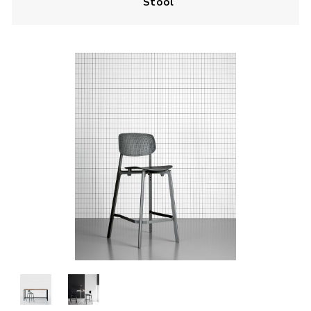
Stool