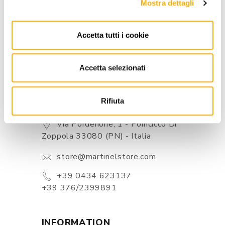
Mostra dettagli
BEST PRICE GUARANTEED
Accetta tutti i cookie
Accetta selezionati
Rifiuta
CONTACTS
Via Pordenone, 1 - Poincicco Di
Zoppola 33080 (PN) - Italia
store@martinelstore.com
+39 0434 623137
+39 376/2399891
INFORMATION