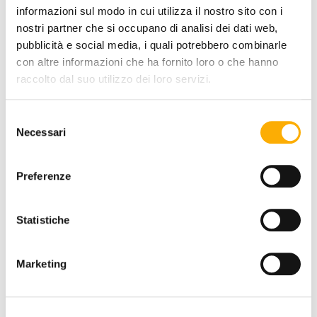
informazioni sul modo in cui utilizza il nostro sito con i
nostri partner che si occupano di analisi dei dati web,
pubblicità e social media, i quali potrebbero combinarle
con altre informazioni che ha fornito loro o che hanno
raccolto dal suo utilizzo dei loro servizi.
SEAT FINISHING:
Selezione
Necessari
del
consenso
Preferenze
Statistiche
REQUEST A QUOTE
Marketing
INFORMATION
BRAND