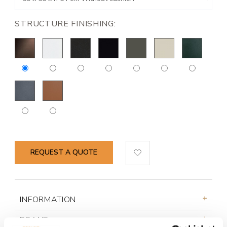
STRUCTURE FINISHING:
REQUEST A QUOTE
INFORMATION
BRAND