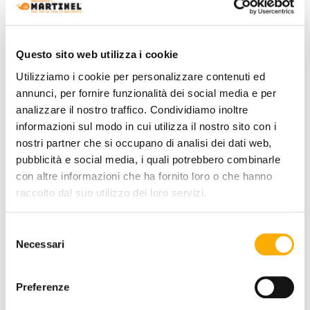
BEST PRICE GUARANTEED
Questo sito web utilizza i cookie
Utilizziamo i cookie per personalizzare contenuti ed
YOU MAY ALSO LIKE
annunci, per fornire funzionalità dei social media e per
analizzare il nostro traffico. Condividiamo inoltre
informazioni sul modo in cui utilizza il nostro sito con i
nostri partner che si occupano di analisi dei dati web,
pubblicità e social media, i quali potrebbero combinarle
con altre informazioni che ha fornito loro o che hanno
raccolto dal suo utilizzo dei loro servizi.
Selezione
Necessari
del
consenso
Preferenze