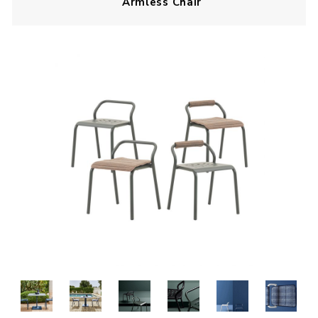
Armless Chair