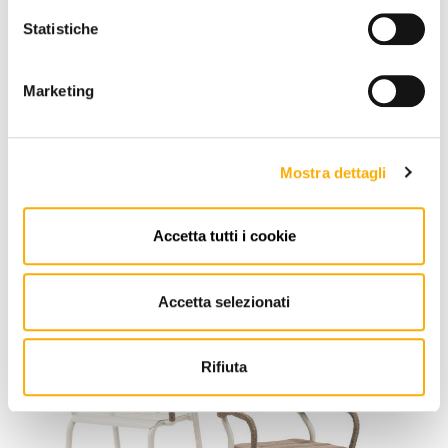
Statistiche
Marketing
Varaschin
Mostra dettagli
Noss Varaschin – Outdoor Stool
Request a quote
Accetta tutti i cookie
Accetta selezionati
Rifiuta