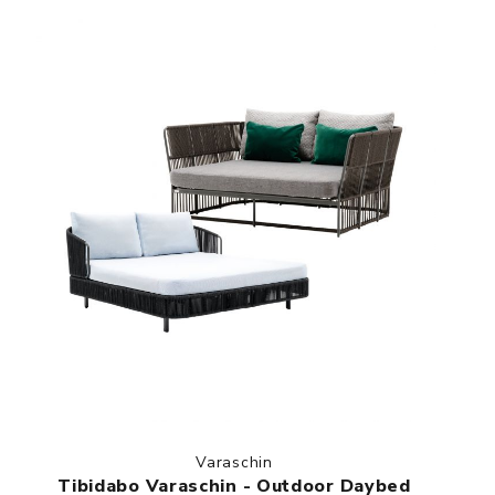
Varaschin
Tibidabo Varaschin - Outdoor Daybed