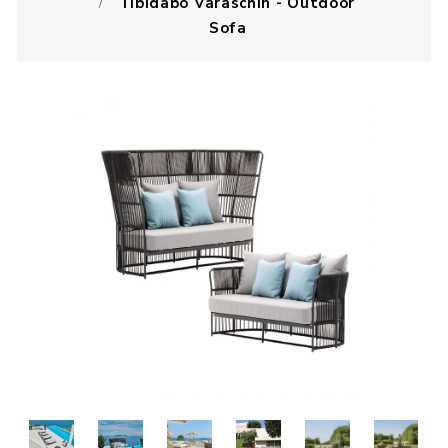
Tibidabo Varaschin - Outdoor
Sofa