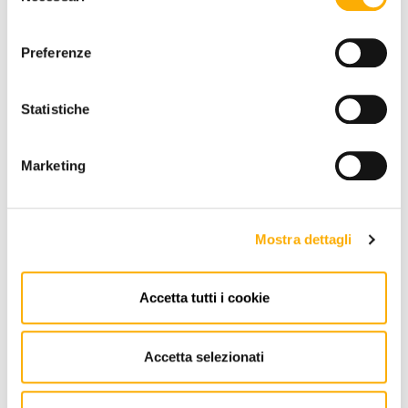
consenso
Preferenze
Varaschin
Tibidabo Varaschin - Outdoor Chair
Statistiche
Request a quote
Marketing
Mostra dettagli
Accetta tutti i cookie
Accetta selezionati