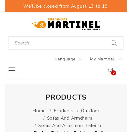
We’ll be closed from August 13 to 19.
Language
My Martinel
0
PRODUCTS
Home
Products
Outdoor
Sofas And Armchairs
Sofas And Armchairs Talenti