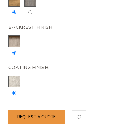
BACKREST FINISH:
COATING FINISH:
REQUEST A QUOTE