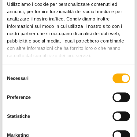
Utilizziamo i cookie per personalizzare contenuti ed
annunci, per fornire funzionalità dei social media e per
analizzare il nostro traffico. Condividiamo inoltre
informazioni sul modo in cui utilizza il nostro sito con i
nostri partner che si occupano di analisi dei dati web,
pubblicità e social media, i quali potrebbero combinarle
con altre informazioni che ha fornito loro o che hanno
raccolto dal suo utilizzo dei loro servizi.
Selezione
Necessari
del
consenso
Preferenze
Talenti
Parker Talenti – Outdoor Coffee Table
Request a quote
Statistiche
Marketing