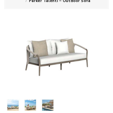
Parker Talenti – Outdoor Sofa