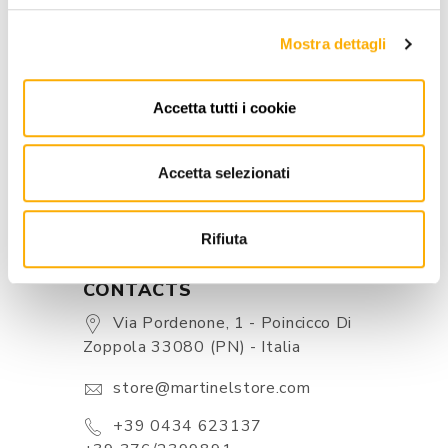
INFORMATION
Mostra dettagli
BRAND
Accetta tutti i cookie
BEST PRICE GUARANTEED
Accetta selezionati
Rifiuta
CONTACTS
Via Pordenone, 1 - Poincicco Di
Zoppola 33080 (PN) - Italia
store@martinelstore.com
+39 0434 623137