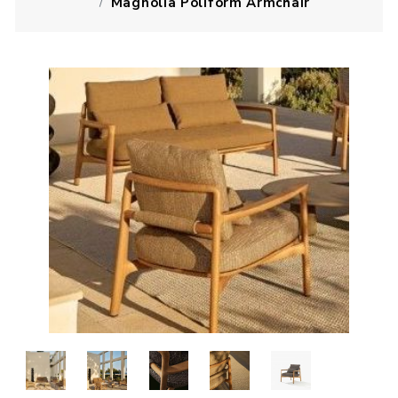
Magnolia Poliform Armchair