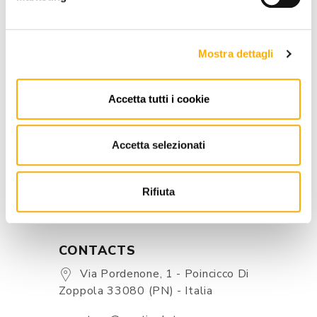
REQUEST A QUOTE
Mostra dettagli
INFORMATION
BRAND
Accetta tutti i cookie
BEST PRICE GUARANTEED
Accetta selezionati
Rifiuta
CONTACTS
Via Pordenone, 1 - Poincicco Di
Zoppola 33080 (PN) - Italia