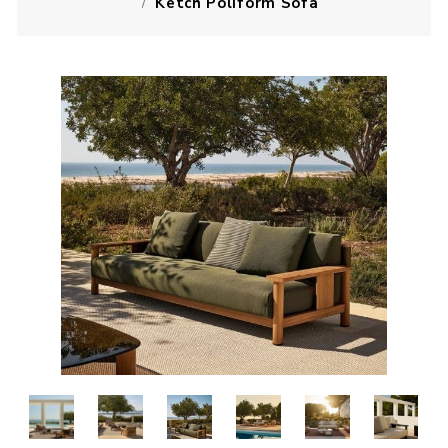
Ketch Poliform Sofa