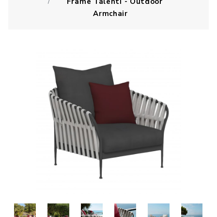
Frame Talenti - Outdoor
Armchair