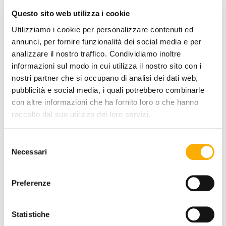
Questo sito web utilizza i cookie
Utilizziamo i cookie per personalizzare contenuti ed
annunci, per fornire funzionalità dei social media e per
analizzare il nostro traffico. Condividiamo inoltre
informazioni sul modo in cui utilizza il nostro sito con i
nostri partner che si occupano di analisi dei dati web,
pubblicità e social media, i quali potrebbero combinarle
con altre informazioni che ha fornito loro o che hanno
raccolto dal suo utilizzo dei loro servizi.
Selezione
Necessari
del
consenso
Preferenze
Talenti
Statistiche
Frame Talenti - Outdoor Chair