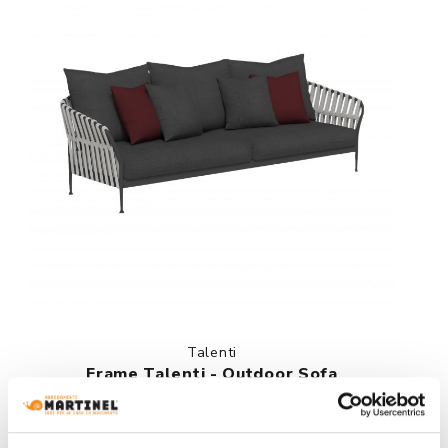
Talenti
Frame Talenti - Outdoor Sofa
Request a quote