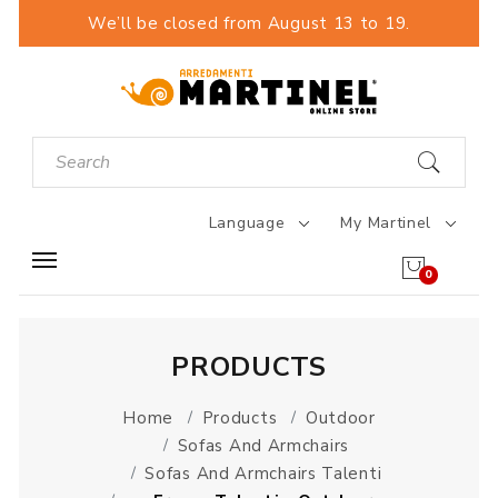
We’ll be closed from August 13 to 19.
Language
My Martinel
0
PRODUCTS
Home
Products
Outdoor
Sofas And Armchairs
Sofas And Armchairs Talenti