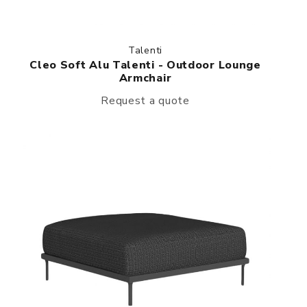
Talenti
Cleo Soft Alu Talenti - Outdoor Lounge
Armchair
Request a quote