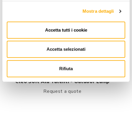
Mostra dettagli
Accetta tutti i cookie
Accetta selezionati
Rifiuta
Talenti
Cleo Soft Alu Talenti - Outdoor Lamp
Request a quote