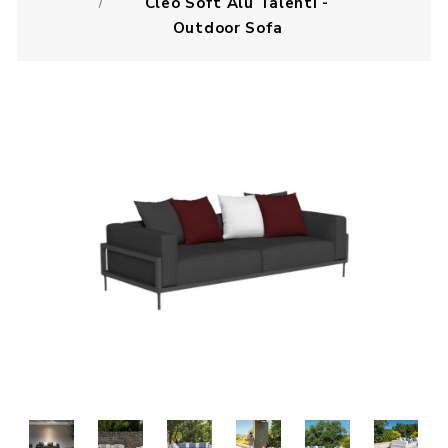
Cleo Soft Alu Talenti -
Outdoor Sofa