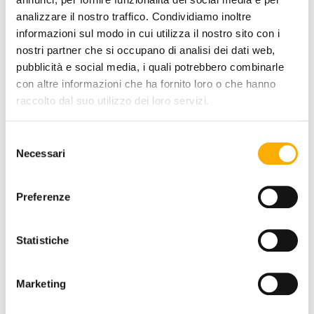
analizzare il nostro traffico. Condividiamo inoltre
informazioni sul modo in cui utilizza il nostro sito con i
nostri partner che si occupano di analisi dei dati web,
pubblicità e social media, i quali potrebbero combinarle
con altre informazioni che ha fornito loro o che hanno
raccolto dal suo utilizzo dei loro servizi.
Talenti
Selezione
Cleo Soft Alu Talenti - Outdoor Sunbed
Necessari
del
consenso
Request a quote
Preferenze
Statistiche
Marketing