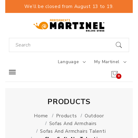
We’ll be closed from August 13 to 19.
Language
My Martinel
0
PRODUCTS
Home
Products
Outdoor
Sofas And Armchairs
Sofas And Armchairs Talenti