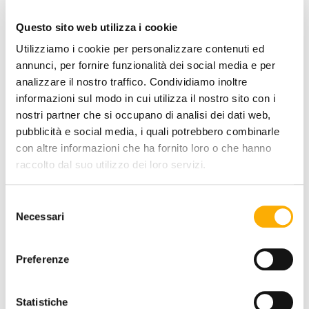
Questo sito web utilizza i cookie
TYPE:
Utilizziamo i cookie per personalizzare contenuti ed
annunci, per fornire funzionalità dei social media e per
analizzare il nostro traffico. Condividiamo inoltre
informazioni sul modo in cui utilizza il nostro sito con i
nostri partner che si occupano di analisi dei dati web,
pubblicità e social media, i quali potrebbero combinarle
COATING FINISH:
con altre informazioni che ha fornito loro o che hanno
raccolto dal suo utilizzo dei loro servizi.
Selezione
COLOR:
Necessari
del
consenso
Preferenze
Statistiche