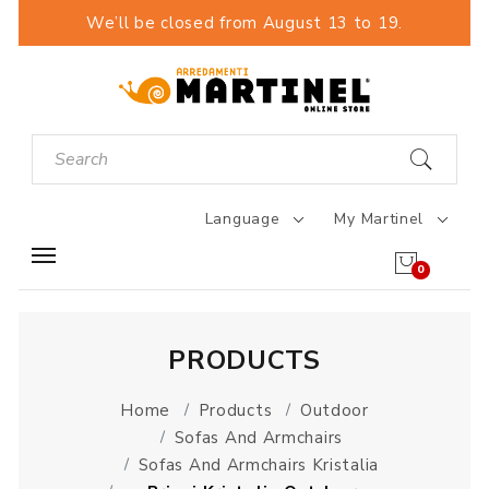
We’ll be closed from August 13 to 19.
Language
My Martinel
0
PRODUCTS
Home
Products
Outdoor
Sofas And Armchairs
Sofas And Armchairs Kristalia