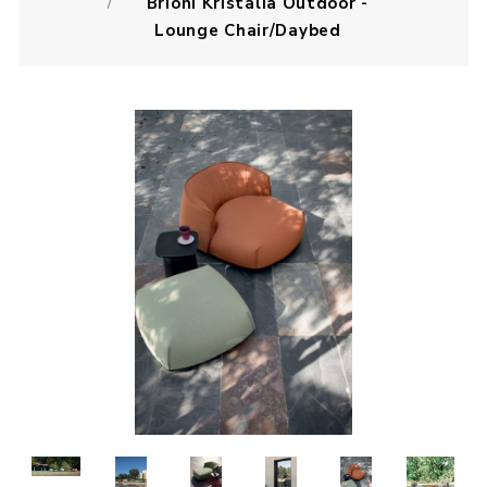
Brioni Kristalia Outdoor -
Lounge Chair/Daybed