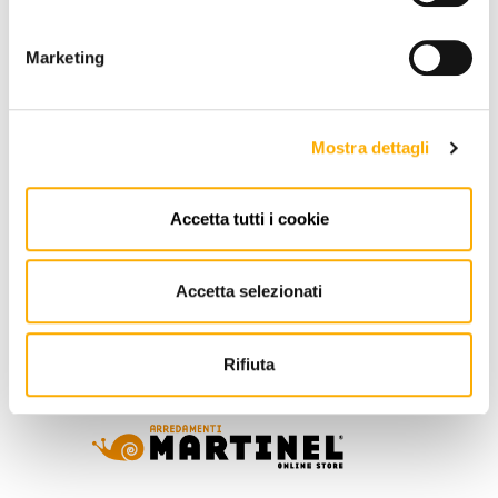
Marketing
REQUEST A QUOTE
Mostra dettagli
Accetta tutti i cookie
INFORMATION
BRAND
Accetta selezionati
BEST PRICE GUARANTEED
Rifiuta