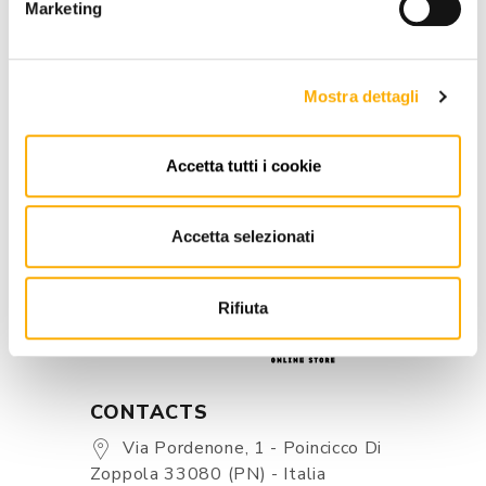
Marketing
ADD TO CART
Mostra dettagli
INFORMATION
Accetta tutti i cookie
BRAND
BEST PRICE GUARANTEED
Accetta selezionati
Rifiuta
CONTACTS
Via Pordenone, 1 - Poincicco Di
Zoppola 33080 (PN) - Italia