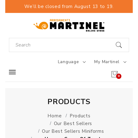
We’ll be closed from August 13 to 19.
Language
My Martinel
0
PRODUCTS
Home
Products
Our Best Sellers
Our Best Sellers Miniforms