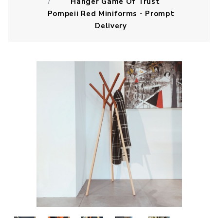
Hanger Game Of Trust
Pompeii Red Miniforms - Prompt
Delivery