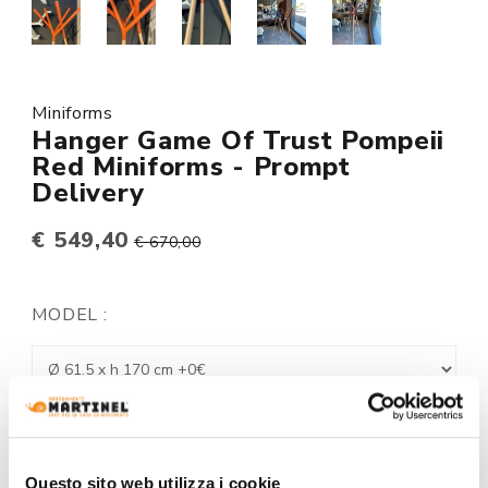
Miniforms
Hanger Game Of Trust Pompeii
Red Miniforms - Prompt
Delivery
€ 549,40
€ 670,00
MODEL :
STRUCTURE FINISHING:
Questo sito web utilizza i cookie