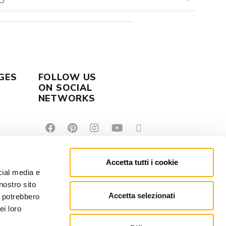
D
GES
FOLLOW US
ON SOCIAL
NETWORKS
Accetta tutti i cookie
cial media e
nostro sito
Accetta selezionati
i potrebbero
ei loro