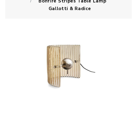
Bonfire Stripes Table Lamp
Gallotti & Radice