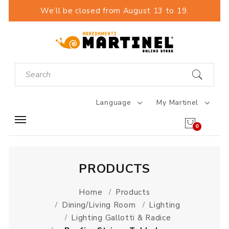
We’ll be closed from August 13 to 19.
Language
My Martinel
0
PRODUCTS
Home
Products
Dining/Living Room
Lighting
Lighting Gallotti & Radice