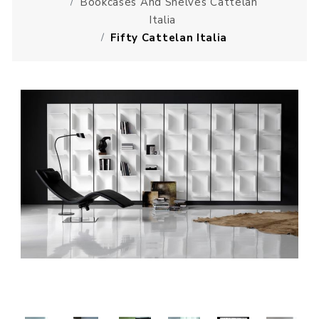
Bookcases And Shelves Cattelan
Italia
Fifty Cattelan Italia