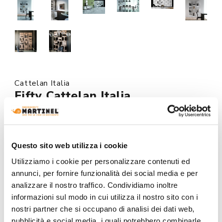
Cattelan Italia
Fifty Cattelan Italia
Request the price for this product by clicking on the
button at the bottom of the page.
Questo sito web utilizza i cookie
Made to order
Utilizziamo i cookie per personalizzare contenuti ed
annunci, per fornire funzionalità dei social media e per
MODEL :
analizzare il nostro traffico. Condividiamo inoltre
informazioni sul modo in cui utilizza il nostro sito con i
nostri partner che si occupano di analisi dei dati web,
pubblicità e social media, i quali potrebbero combinarle