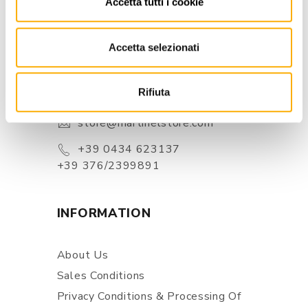
Accetta tutti i cookie
Accetta selezionati
CONTACTS
Via Pordenone, 1 - Poincicco Di
Rifiuta
Zoppola 33080 (PN) - Italia
store@martinelstore.com
+39 0434 623137
+39 376/2399891
INFORMATION
About Us
Sales Conditions
Privacy Conditions & Processing Of