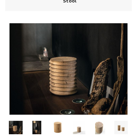
Stool