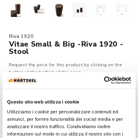
Riva 1920
Vitae Small & Big -Riva 1920 -
Stool
Request the price for this product by clicking on the
button at the bottom of the page.
Made to order
MODEL :
Questo sito web utilizza i cookie
Utilizziamo i cookie per personalizzare contenuti ed
annunci, per fornire funzionalità dei social media e per
analizzare il nostro traffico. Condividiamo inoltre
TYPE:
informazioni sul modo in cui utilizza il nostro sito con i