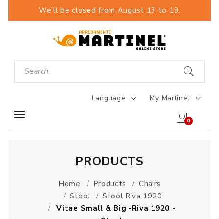
We’ll be closed from August 13 to 19.
Language
My Martinel
0
PRODUCTS
Home
Products
Chairs
Stool
Stool Riva 1920
Vitae Small & Big -Riva 1920 -