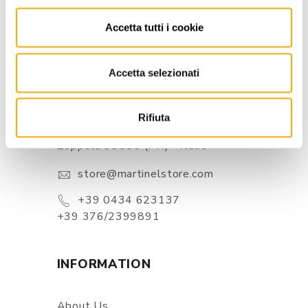
Accetta tutti i cookie
Accetta selezionati
CONTACTS
Rifiuta
Via Pordenone, 1 - Poincicco Di
Zoppola 33080 (PN) - Italia
store@martinelstore.com
+39 0434 623137
+39 376/2399891
INFORMATION
About Us