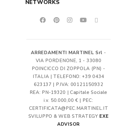
NETWORKS
ARREDAMENTI MARTINEL Srl
-
VIA PORDENONE, 1 - 33080
POINCICCO DI ZOPPOLA (PN) -
ITALIA | TELEFONO: +39 0434
623137 | P.IVA: 00121150932
REA: PN-19320 | Capitale Sociale
i.v. 50.000,00 € | PEC:
CERTIFICATA@PEC.MARTINEL.IT
SVILUPPO & WEB STRATEGY
EXE
ADVISOR