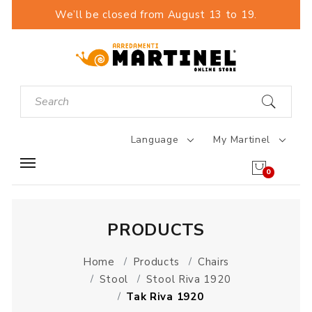
We’ll be closed from August 13 to 19.
Language
My Martinel
0
PRODUCTS
Home
Products
Chairs
Stool
Stool Riva 1920
Tak Riva 1920