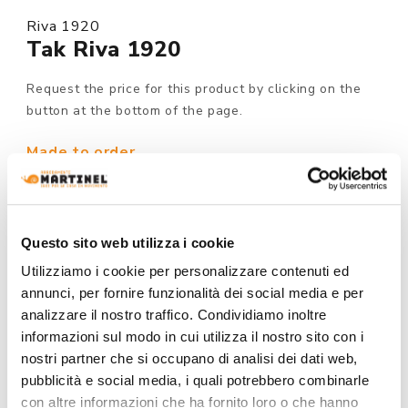
Riva 1920
Tak Riva 1920
Request the price for this product by clicking on the
button at the bottom of the page.
Made to order
MODEL :
Questo sito web utilizza i cookie
Utilizziamo i cookie per personalizzare contenuti ed
STRUCTURE FINISHING:
annunci, per fornire funzionalità dei social media e per
analizzare il nostro traffico. Condividiamo inoltre
informazioni sul modo in cui utilizza il nostro sito con i
nostri partner che si occupano di analisi dei dati web,
pubblicità e social media, i quali potrebbero combinarle
con altre informazioni che ha fornito loro o che hanno