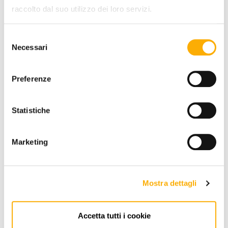
raccolto dal suo utilizzo dei loro servizi.
Selezione
Necessari
del
consenso
REQUEST A QUOTE
Preferenze
INFORMATION
Statistiche
BRAND
Marketing
BEST PRICE GUARANTEED
Mostra dettagli
Accetta tutti i cookie