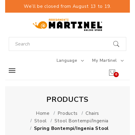
We’ll be closed from August 13 to 19.
Language
My Martinel
0
PRODUCTS
Home
Products
Chairs
Stool
Stool Bontempi/Ingenia
Spring Bontempi/Ingenia Stool