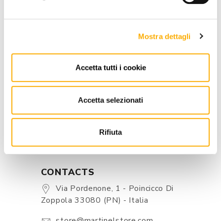
Mostra dettagli
INFORMATION
BRAND
Accetta tutti i cookie
BEST PRICE GUARANTEED
Accetta selezionati
Rifiuta
CONTACTS
Via Pordenone, 1 - Poincicco Di
Zoppola 33080 (PN) - Italia
store@martinelstore.com