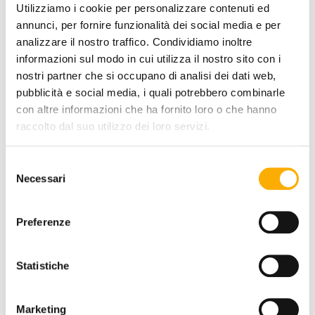
Utilizziamo i cookie per personalizzare contenuti ed
annunci, per fornire funzionalità dei social media e per
analizzare il nostro traffico. Condividiamo inoltre
informazioni sul modo in cui utilizza il nostro sito con i
COATING FINISH:
nostri partner che si occupano di analisi dei dati web,
pubblicità e social media, i quali potrebbero combinarle
con altre informazioni che ha fornito loro o che hanno
raccolto dal suo utilizzo dei loro servizi.
COLOR:
Selezione
Necessari
del
consenso
Preferenze
Statistiche
Marketing
REQUEST A QUOTE