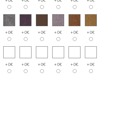
+0€
+0€
+0€
+0€
+0€
+0€
+0€
+0€
+0€
+0€
+0€
+0€
+0€
+0€
+0€
+0€
+0€
+0€