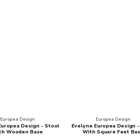
Europea Design
Europea Design
Europea Design - Stool
Evelyne Europea Design -
th Wooden Base
With Square Feet Ba