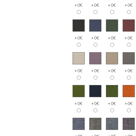
+0€
+0€
+0€
+0€
+0€
+0€
+0€
+0€
+0€
+0€
+0€
+0€
+0€
+0€
+0€
+0€