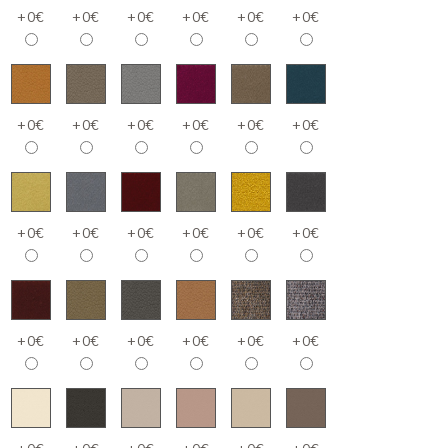
+0€
+0€
+0€
+0€
+0€
+0€
+0€
+0€
+0€
+0€
+0€
+0€
+0€
+0€
+0€
+0€
+0€
+0€
+0€
+0€
+0€
+0€
+0€
+0€