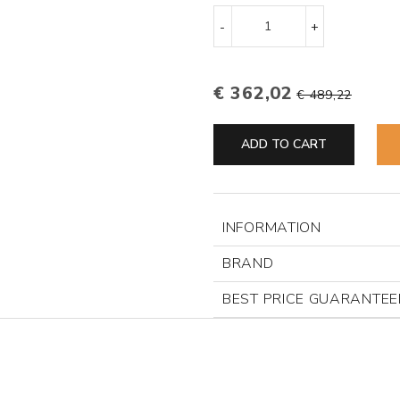
-
+
€ 362,02
€ 489,22
ADD TO CART
INFORMATION
BRAND
BEST PRICE GUARANTEE