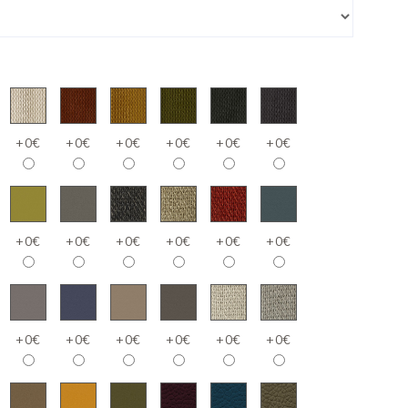
+0€
+0€
+0€
+0€
+0€
+0€
+0€
+0€
+0€
+0€
+0€
+0€
+0€
+0€
+0€
+0€
+0€
+0€