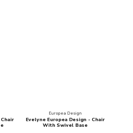
Europea Design
 Chair
Evelyne Europea Design - Chair
se
With Swivel Base