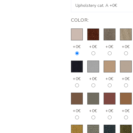
COLOR:
+0€
+0€
+0€
+0€
+0€
+0€
+0€
+0€
+0€
+0€
+0€
+0€