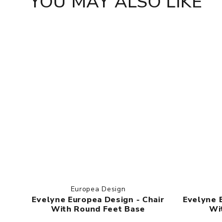
YOU MAY ALSO LIKE
Europea Design
Evelyne Europea Design - Chair
Evelyne 
With Round Feet Base
Wi