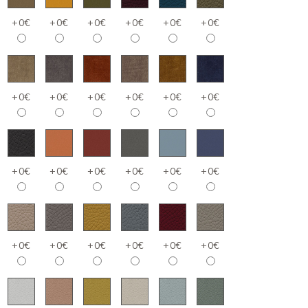
+0€
+0€
+0€
+0€
+0€
+0€
+0€
+0€
+0€
+0€
+0€
+0€
+0€
+0€
+0€
+0€
+0€
+0€
+0€
+0€
+0€
+0€
+0€
+0€