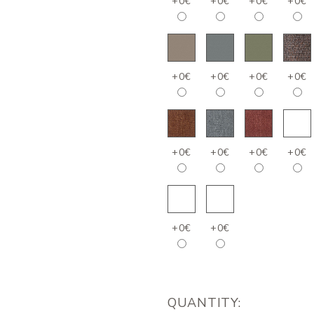
+0€
+0€
+0€
+0€
+0€
+0€
+0€
+0€
+0€
+0€
+0€
+0€
+0€
+0€
QUANTITY: