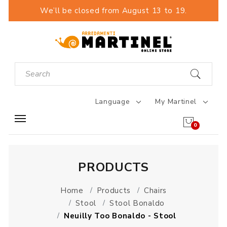
We’ll be closed from August 13 to 19.
Language
My Martinel
0
PRODUCTS
Home
Products
Chairs
Stool
Stool Bonaldo
Neuilly Too Bonaldo - Stool