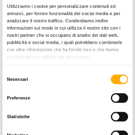
Utilizziamo i cookie per personalizzare contenuti ed
annunci, per fornire funzionalità dei social media e per
analizzare il nostro traffico. Condividiamo inoltre
informazioni sul modo in cui utilizza il nostro sito con i
nostri partner che si occupano di analisi dei dati web,
pubblicità e social media, i quali potrebbero combinarle
con altre informazioni che ha fornito loro o che hanno
raccolto dal suo utilizzo dei loro servizi.
Selezione
Necessari
del
consenso
Preferenze
Statistiche
Bonaldo
Neuilly Bonaldo - Chair
Request a quote