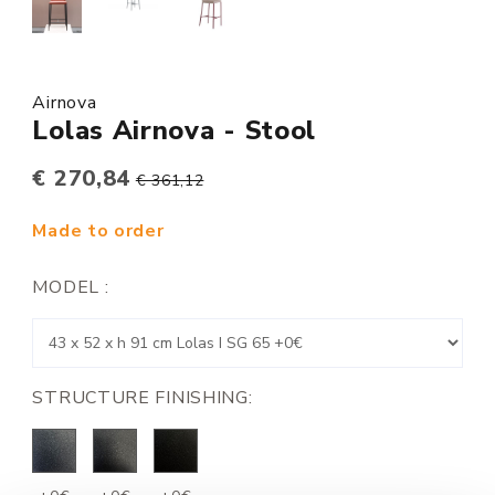
Airnova
Lolas Airnova - Stool
€ 270,84
€ 361,12
Made to order
MODEL :
STRUCTURE FINISHING: