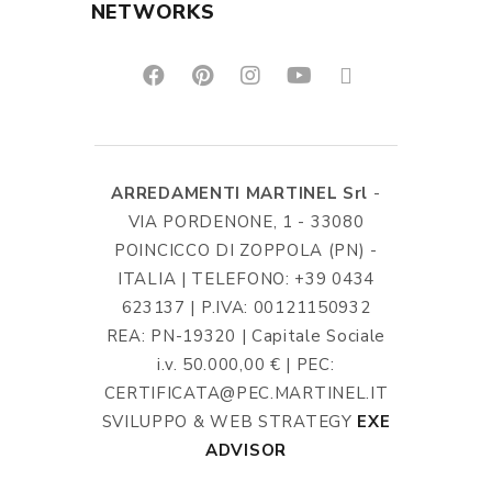
NETWORKS
ARREDAMENTI MARTINEL Srl
-
VIA PORDENONE, 1 - 33080
POINCICCO DI ZOPPOLA (PN) -
ITALIA | TELEFONO: +39 0434
623137 | P.IVA: 00121150932
REA: PN-19320 | Capitale Sociale
i.v. 50.000,00 € | PEC:
CERTIFICATA@PEC.MARTINEL.IT
SVILUPPO & WEB STRATEGY
EXE
ADVISOR