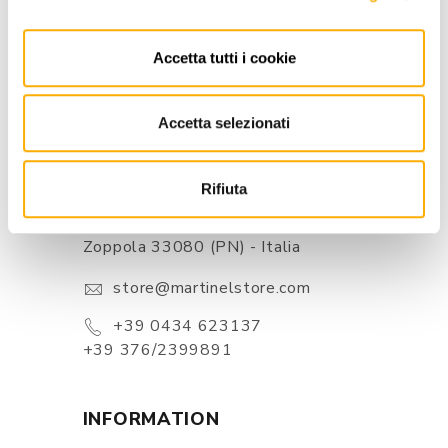
BEST PRICE GUARANTEED
Accetta tutti i cookie
Accetta selezionati
CONTACTS
Rifiuta
Via Pordenone, 1 - Poincicco Di
Zoppola 33080 (PN) - Italia
store@martinelstore.com
+39 0434 623137
+39 376/2399891
INFORMATION