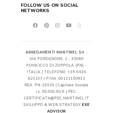
FOLLOW US ON SOCIAL
NETWORKS
ARREDAMENTI MARTINEL Srl
-
VIA PORDENONE, 1 - 33080
POINCICCO DI ZOPPOLA (PN) -
ITALIA | TELEFONO: +39 0434
623137 | P.IVA: 00121150932
REA: PN-19320 | Capitale Sociale
i.v. 50.000,00 € | PEC:
CERTIFICATA@PEC.MARTINEL.IT
SVILUPPO & WEB STRATEGY
EXE
ADVISOR