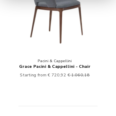
Pacini & Cappellini
Grace Pacini & Cappellini - Chair
Starting from € 720,92
€ 1.060,18