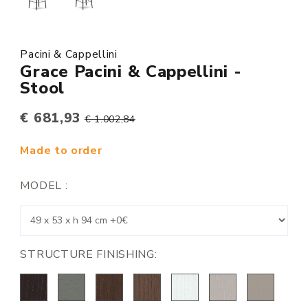
Pacini & Cappellini
Grace Pacini & Cappellini -
Stool
€ 681,93
€ 1.002,84
Made to order
MODEL :
STRUCTURE FINISHING: