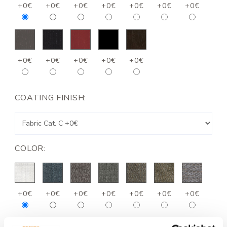
+0€
+0€
+0€
+0€
+0€
+0€
+0€
+0€
+0€
+0€
+0€
+0€
COATING FINISH:
COLOR:
+0€
+0€
+0€
+0€
+0€
+0€
+0€