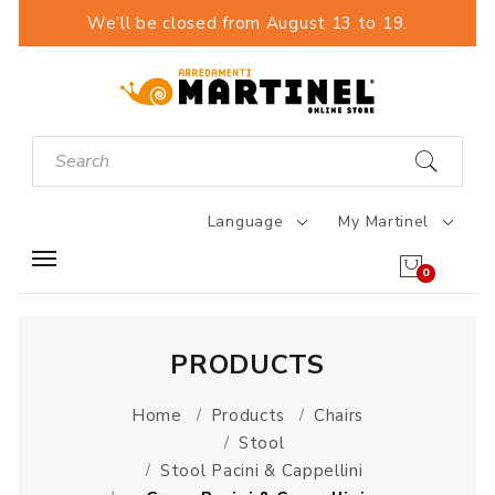
We’ll be closed from August 13 to 19.
Language
My Martinel
0
PRODUCTS
Home
Products
Chairs
Stool
Stool Pacini & Cappellini