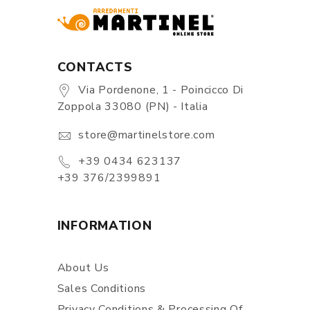
CONTACTS
Via Pordenone, 1 - Poincicco Di
Zoppola 33080 (PN) - Italia
store@martinelstore.com
+39 0434 623137
+39 376/2399891
INFORMATION
About Us
Sales Conditions
Privacy Conditions & Processing Of