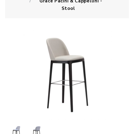
Grace Pacini & Cappellini -
Stool