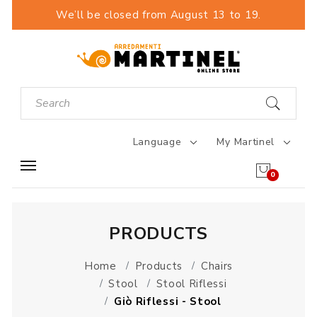
We’ll be closed from August 13 to 19.
Language
My Martinel
0
PRODUCTS
Home
Products
Chairs
Stool
Stool Riflessi
Giò Riflessi - Stool