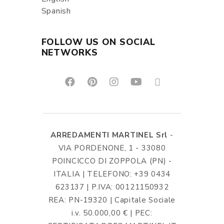
Spanish
FOLLOW US ON SOCIAL
NETWORKS
ARREDAMENTI MARTINEL Srl
-
VIA PORDENONE, 1 - 33080
POINCICCO DI ZOPPOLA (PN) -
ITALIA | TELEFONO: +39 0434
623137 | P.IVA: 00121150932
REA: PN-19320 | Capitale Sociale
i.v. 50.000,00 € | PEC: