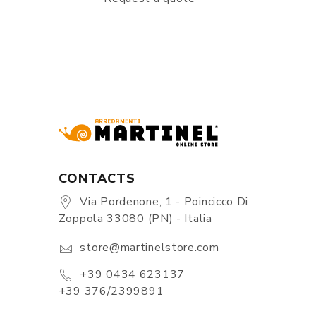
CONTACTS
Via Pordenone, 1 - Poincicco Di
Zoppola 33080 (PN) - Italia
store@martinelstore.com
+39 0434 623137
+39 376/2399891