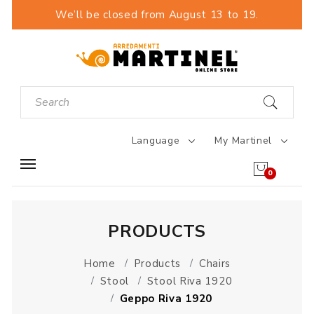
We’ll be closed from August 13 to 19.
Language
My Martinel
0
PRODUCTS
Home
Products
Chairs
Stool
Stool Riva 1920
Geppo Riva 1920