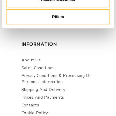
store@martinelstore.com
Rifiuta
+39 0434 623137
+39 376/2399891
INFORMATION
About Us
Sales Conditions
Privacy Conditions & Processing Of
Personal Information
Shipping And Delivery
Prices And Payments
Contacts
Cookie Policy