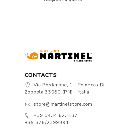
CONTACTS
Via Pordenone, 1 - Poincicco Di
Zoppola 33080 (PN) - Italia
store@martinelstore.com
+39 0434 623137
+39 376/2399891