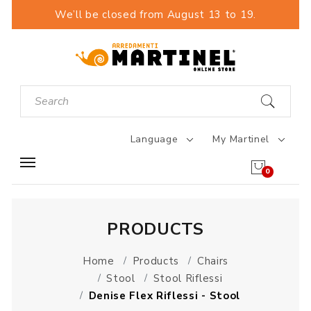
We’ll be closed from August 13 to 19.
Language
My Martinel
0
PRODUCTS
Home
Products
Chairs
Stool
Stool Riflessi
Denise Flex Riflessi - Stool