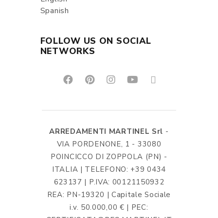
Spanish
FOLLOW US ON SOCIAL
NETWORKS
ARREDAMENTI MARTINEL Srl
-
VIA PORDENONE, 1 - 33080
POINCICCO DI ZOPPOLA (PN) -
ITALIA | TELEFONO: +39 0434
623137 | P.IVA: 00121150932
REA: PN-19320 | Capitale Sociale
i.v. 50.000,00 € | PEC: