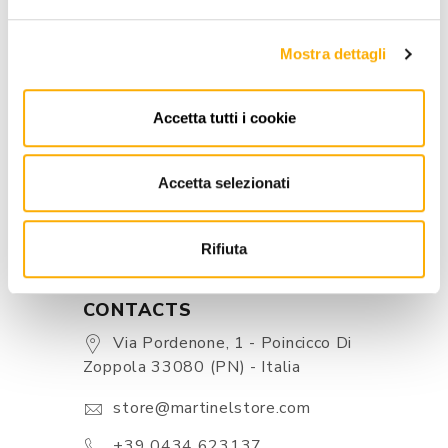
INFORMATION
Mostra dettagli
BRAND
Accetta tutti i cookie
BEST PRICE GUARANTEED
Accetta selezionati
Rifiuta
CONTACTS
Via Pordenone, 1 - Poincicco Di
Zoppola 33080 (PN) - Italia
store@martinelstore.com
+39 0434 623137