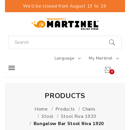
We’ll be closed from August 13 to 19.
Language
My Martinel
0
PRODUCTS
Home
Products
Chairs
Stool
Stool Riva 1920
Bungalow Bar Stool Riva 1920