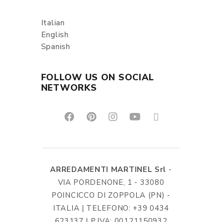
Italian
English
Spanish
FOLLOW US ON SOCIAL
NETWORKS
ARREDAMENTI MARTINEL Srl
-
VIA PORDENONE, 1 - 33080
POINCICCO DI ZOPPOLA (PN) -
ITALIA | TELEFONO: +39 0434
623137 | P.IVA: 00121150932