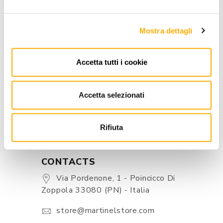
Mostra dettagli
INFORMATION
BRAND
Accetta tutti i cookie
BEST PRICE GUARANTEED
Accetta selezionati
Rifiuta
CONTACTS
Via Pordenone, 1 - Poincicco Di
Zoppola 33080 (PN) - Italia
store@martinelstore.com