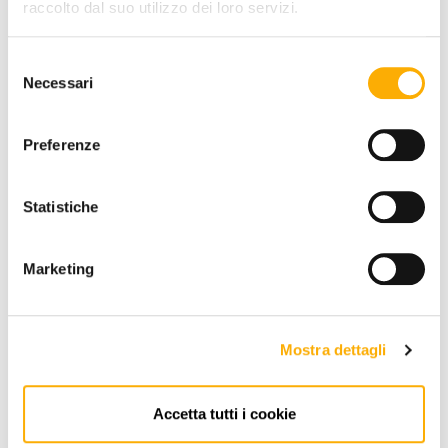
raccolto dal suo utilizzo dei loro servizi.
Selezione
Necessari
del
REQUEST A QUOTE
consenso
Preferenze
INFORMATION
Statistiche
BRAND
Marketing
BEST PRICE GUARANTEED
Mostra dettagli
Accetta tutti i cookie