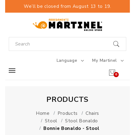
We’ll be closed from August 13 to 19.
Language
My Martinel
0
PRODUCTS
Home
Products
Chairs
Stool
Stool Bonaldo
Bonnie Bonaldo - Stool