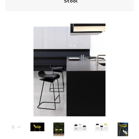
Stool