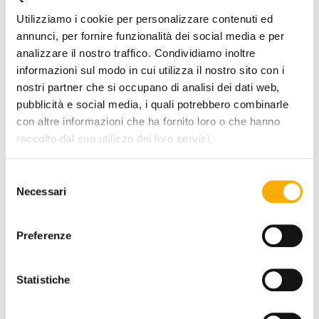
Utilizziamo i cookie per personalizzare contenuti ed
annunci, per fornire funzionalità dei social media e per
analizzare il nostro traffico. Condividiamo inoltre
informazioni sul modo in cui utilizza il nostro sito con i
nostri partner che si occupano di analisi dei dati web,
pubblicità e social media, i quali potrebbero combinarle
con altre informazioni che ha fornito loro o che hanno
raccolto dal suo utilizzo dei loro servizi.
SEAT AND BACKREST FINISH:
Selezione
Necessari
del
consenso
COLOR:
Preferenze
Statistiche