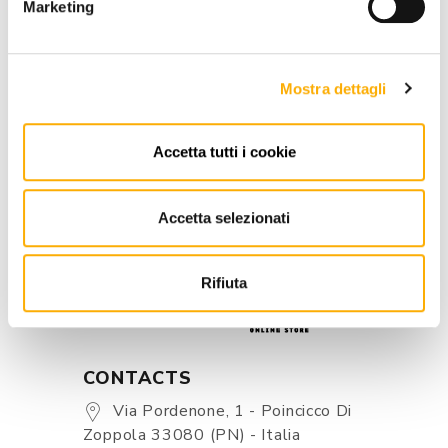
Marketing
REQUEST A QUOTE
Mostra dettagli
INFORMATION
Accetta tutti i cookie
BRAND
BEST PRICE GUARANTEED
Accetta selezionati
Rifiuta
CONTACTS
Via Pordenone, 1 - Poincicco Di
Zoppola 33080 (PN) - Italia