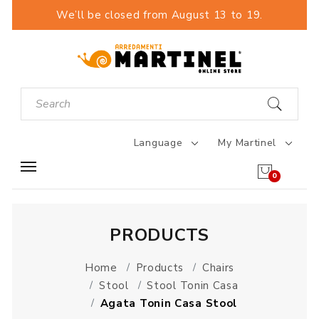
We’ll be closed from August 13 to 19.
Language
My Martinel
0
PRODUCTS
Home
Products
Chairs
Stool
Stool Tonin Casa
Agata Tonin Casa Stool